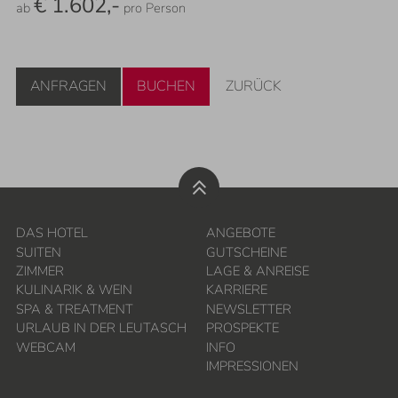
€ 1.602,-
ab
pro Person
ANFRAGEN
BUCHEN
ZURÜCK
DAS HOTEL
ANGEBOTE
SUITEN
GUTSCHEINE
ZIMMER
LAGE & ANREISE
KULINARIK & WEIN
KARRIERE
SPA & TREATMENT
NEWSLETTER
URLAUB IN DER LEUTASCH
PROSPEKTE
WEBCAM
INFO
IMPRESSIONEN