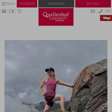
Anfragen
Buchen
MENÜ
ANGEBOTE
EN