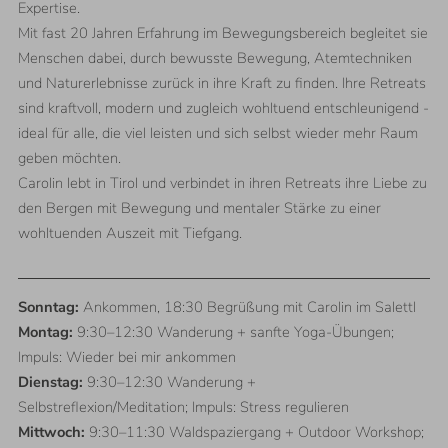
Expertise.
Mit fast 20 Jahren Erfahrung im Bewegungsbereich begleitet sie
Menschen dabei, durch bewusste Bewegung, Atemtechniken
und Naturerlebnisse zurück in ihre Kraft zu finden. Ihre Retreats
sind kraftvoll, modern und zugleich wohltuend entschleunigend -
ideal für alle, die viel leisten und sich selbst wieder mehr Raum
geben möchten.
Carolin lebt in Tirol und verbindet in ihren Retreats ihre Liebe zu
den Bergen mit Bewegung und mentaler Stärke zu einer
wohltuenden Auszeit mit Tiefgang.
Sonntag:
Ankommen, 18:30 Begrüßung mit Carolin im Salettl
Montag:
9:30–12:30 Wanderung + sanfte Yoga-Übungen;
Impuls: Wieder bei mir ankommen
Dienstag:
9:30–12:30 Wanderung +
Selbstreflexion/Meditation; Impuls: Stress regulieren
Mittwoch:
9:30–11:30 Waldspaziergang + Outdoor Workshop;