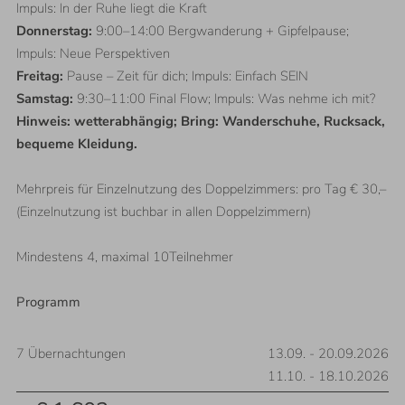
Impuls: In der Ruhe liegt die Kraft
Donnerstag:
9:00–14:00 Bergwanderung + Gipfelpause;
Impuls: Neue Perspektiven
Freitag:
Pause – Zeit für dich; Impuls: Einfach SEIN
Samstag:
9:30–11:00 Final Flow; Impuls: Was nehme ich mit?
Hinweis: wetterabhängig; Bring: Wanderschuhe, Rucksack,
bequeme Kleidung.
Mehrpreis für Einzelnutzung des Doppelzimmers: pro Tag € 30,–
(Einzelnutzung ist buchbar in allen Doppelzimmern)
Mindestens 4, maximal 10Teilnehmer
Programm
7
Übernachtungen
13.09.
-
20.09.2026
11.10.
-
18.10.2026