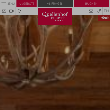
Anfragen
Buchen
MENÜ
ANGEBOTE
EN