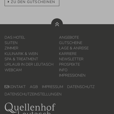
ZU DEN GUTSCHEINEN
DAS HOTEL
ANGEBOTE
SUITEN
GUTSCHEINE
ZIMMER
LAGE & ANREISE
KULINARIK & WEIN
KARRIERE
SPA & TREATMENT
NEWSLETTER
URLAUB IN DER LEUTASCH
PROSPEKTE
WEBCAM
INFO
IMPRESSIONEN
KONTAKT
AGB
IMPRESSUM
DATENSCHUTZ
DATENSCHUTZEINSTELLUNGEN