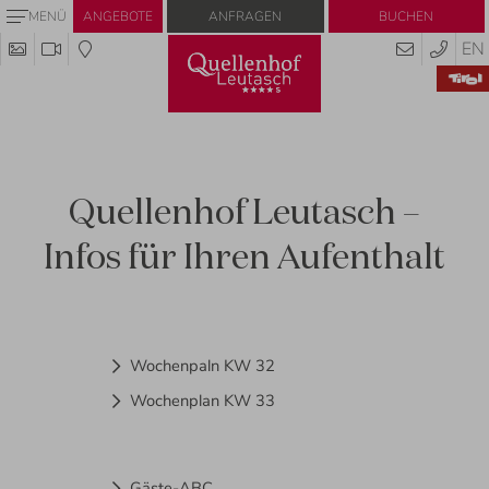
Anfragen
Buchen
MENÜ
ANGEBOTE
EN
Quellenhof Leutasch –
Infos für Ihren Aufenthalt
Wochenpaln KW 32
Wochenplan KW 33
Gäste-ABC