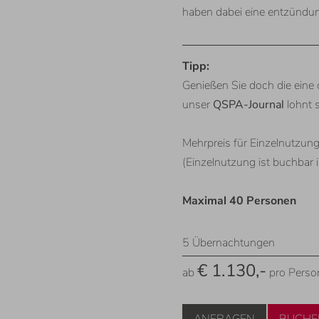
haben dabei eine entzündu
Tipp:
Genießen Sie doch die eine 
unser
QSPA-Journal
lohnt s
Mehrpreis für Einzelnutzun
(Einzelnutzung ist buchbar 
Maximal 40 Personen
5
Übernachtungen
€ 1.130,-
ab
pro Perso