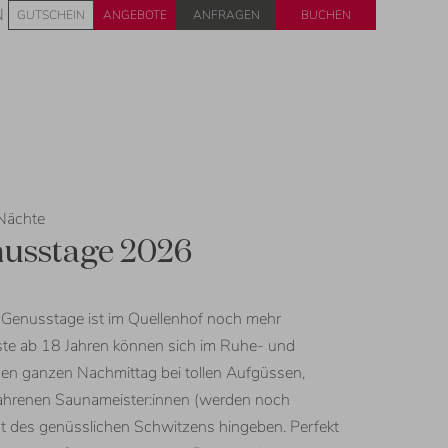
Anfragen
Buchen
N
GUTSCHEIN
ANGEBOTE
Nächte
usstage 2026
Genusstage ist im Quellenhof noch mehr
te ab 18 Jahren können sich im Ruhe- und
en ganzen Nachmittag bei tollen Aufgüssen,
fahrenen Saunameister:innen (werden noch
t des genüsslichen Schwitzens hingeben. Perfekt