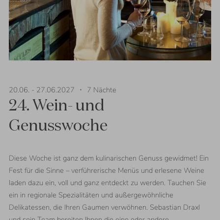
20.06.
-
27.06.2027
⬝
7
Nächte
24. Wein- und
Genusswoche
Diese Woche ist ganz dem kulinarischen Genuss gewidmet! Ein
Fest für die Sinne – verführerische Menüs und erlesene Weine
laden dazu ein, voll und ganz entdeckt zu werden. Tauchen Sie
ein in regionale Spezialitäten und außergewöhnliche
Delikatessen, die Ihren Gaumen verwöhnen. Sebastian Draxl
und sein Team bereiten Ihnen die eine oder andere