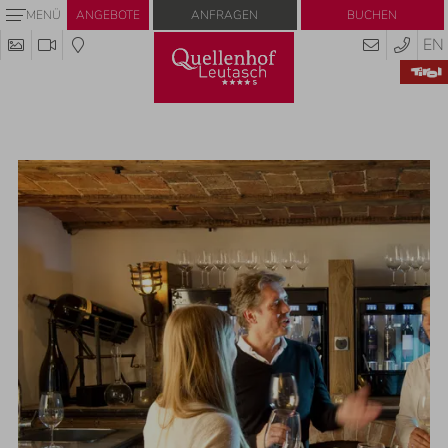
Anfragen
Buchen
MENÜ
ANGEBOTE
EN