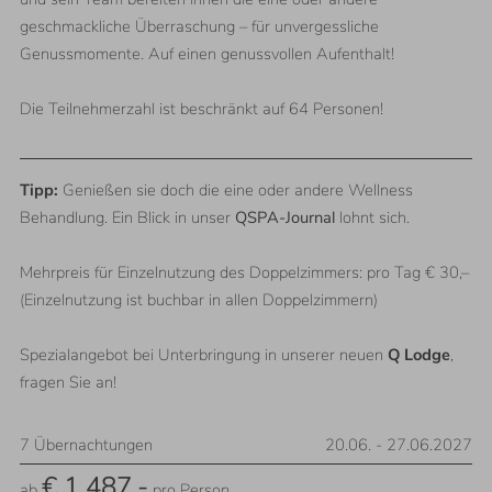
geschmackliche Überraschung – für unvergessliche
Genussmomente. Auf einen genussvollen Aufenthalt!
Die Teilnehmerzahl ist beschränkt auf 64 Personen!
Tipp:
Genießen sie doch die eine oder andere Wellness
Behandlung. Ein Blick in unser
QSPA-Journal
lohnt sich.
Mehrpreis für Einzelnutzung des Doppelzimmers: pro Tag € 30,–
(Einzelnutzung ist buchbar in allen Doppelzimmern)
Spezialangebot bei Unterbringung in unserer neuen
Q Lodge
,
fragen Sie an!
7
Übernachtungen
20.06.
-
27.06.2027
€ 1.487,-
ab
pro Person