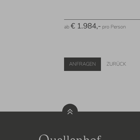
€ 1.984,-
ab
pro Person
ANFRAGEN
ZURÜCK