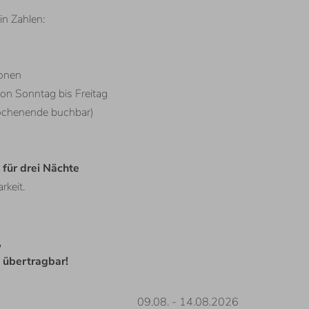
in Zahlen:
sonen
on Sonntag bis Freitag
Wochenende buchbar)
 für drei Nächte
rkeit.
,
 übertragbar!
09.08.
-
14.08.2026