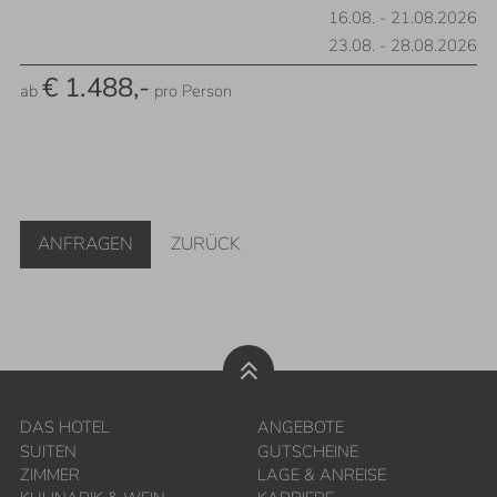
16.08.
-
21.08.2026
23.08.
-
28.08.2026
€ 1.488,-
ab
pro Person
ANFRAGEN
ZURÜCK
DAS HOTEL
ANGEBOTE
SUITEN
GUTSCHEINE
ZIMMER
LAGE & ANREISE