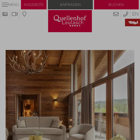
Anfragen
Buchen
MENÜ
ANGEBOTE
EN