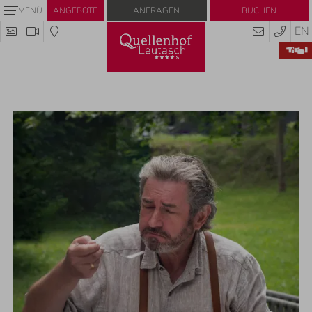
Anfragen
Buchen
MENÜ
ANGEBOTE
EN