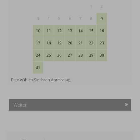
1
2
3
4
5
6
7
8
9
10
11
12
13
14
15
16
17
18
19
20
21
22
23
24
25
26
27
28
29
30
31
Bitte wählen Sie Ihren Anreisetag.
Weiter