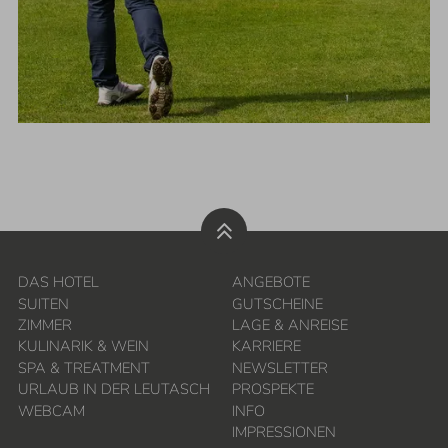
DAS HOTEL
ANGEBOTE
SUITEN
GUTSCHEINE
ZIMMER
LAGE & ANREISE
KULINARIK & WEIN
KARRIERE
SPA & TREATMENT
NEWSLETTER
URLAUB IN DER LEUTASCH
PROSPEKTE
WEBCAM
INFO
IMPRESSIONEN