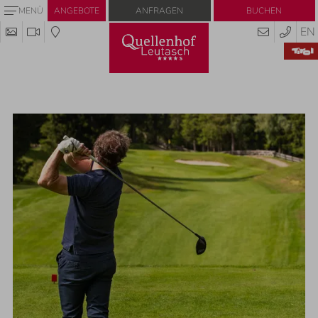
Anfragen
Buchen
MENÜ
ANGEBOTE
EN