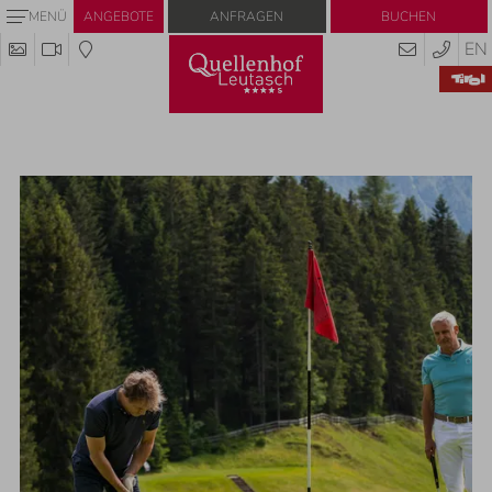
Anfragen
Buchen
MENÜ
ANGEBOTE
EN