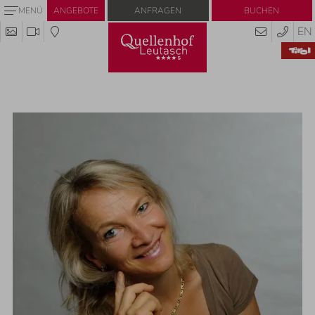
Anfragen
Buchen
MENÜ
ANGEBOTE
EN