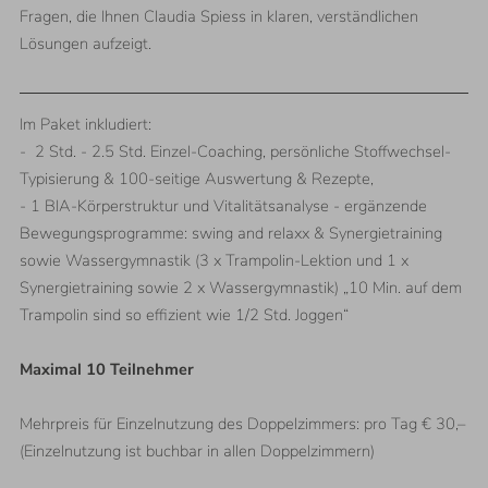
Fragen, die Ihnen Claudia Spiess in klaren, verständlichen
Lösungen aufzeigt.
Im Paket inkludiert:
- 2 Std. - 2.5 Std. Einzel-Coaching, persönliche Stoffwechsel-
Typisierung & 100-seitige Auswertung & Rezepte,
- 1 BIA-Körperstruktur und Vitalitätsanalyse - ergänzende
Bewegungsprogramme: swing and relaxx & Synergietraining
sowie Wassergymnastik (3 x Trampolin-Lektion und 1 x
Synergietraining sowie 2 x Wassergymnastik) „10 Min. auf dem
Trampolin sind so effizient wie 1/2 Std. Joggen“
Maximal 10 Teilnehmer
Mehrpreis für Einzelnutzung des Doppelzimmers: pro Tag € 30,–
(Einzelnutzung ist buchbar in allen Doppelzimmern)