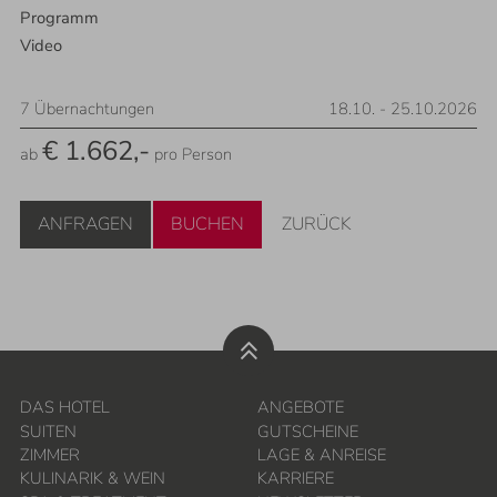
Programm
Video
7
Übernachtungen
18.10.
-
25.10.2026
€ 1.662,-
ab
pro Person
ANFRAGEN
BUCHEN
ZURÜCK
DAS HOTEL
ANGEBOTE
SUITEN
GUTSCHEINE
ZIMMER
LAGE & ANREISE
KULINARIK & WEIN
KARRIERE