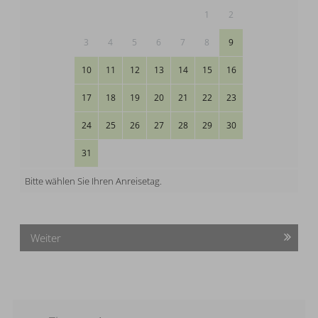
1
2
3
4
5
6
7
8
9
10
11
12
13
14
15
16
17
18
19
20
21
22
23
24
25
26
27
28
29
30
31
Bitte wählen Sie Ihren Anreisetag.
Weiter