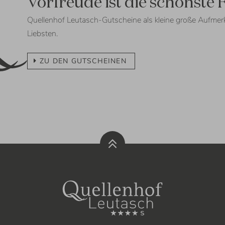
Vorfreude ist die schönste 
Quellenhof Leutasch-Gutscheine als kleine große Aufmerk
Liebsten.
ZU DEN GUTSCHEINEN