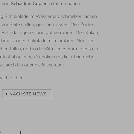
ir von
Sebastian Copien
erfahren haben:
00g Schokolade im Wasserbad schmelzen lassen.
 zur Seite stellen, gerinnen lassen. Den Zucker,
te Bete dazugeben und gut verrühren. Den Kakao,
schmolzene Schokolade mit einrühren. Nun den
en füllen, und in die Mitte jedes Förmchens ein
test abseits des Schokokerns kein Teig mehr
zu auch Eis oder die Nicecream!
nachkochen.
NÄCHSTE NEWS