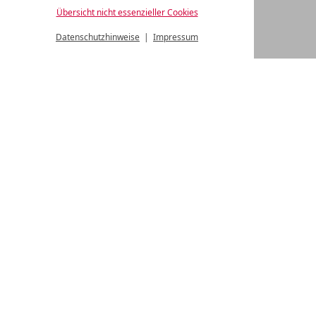
Übersicht nicht essenzieller Cookies
UNSERE PREISÜBERSICHT 2026
Datenschutzhinweise
Impressum