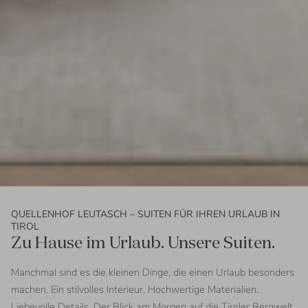
QUELLENHOF LEUTASCH – SUITEN FÜR IHREN URLAUB IN
TIROL
Zu Hause im Urlaub. Unsere Suiten.
Manchmal sind es die kleinen Dinge, die einen Urlaub besonders
machen. Ein stilvolles Interieur. Hochwertige Materialien.
Liebevolle Details. Der Blick am Morgen auf die Tiroler Bergwelt.