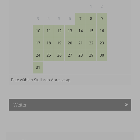
1
2
3
4
5
6
7
8
9
10
11
12
13
14
15
16
17
18
19
20
21
22
23
24
25
26
27
28
29
30
31
Bitte wählen Sie Ihren Anreisetag.
Weiter