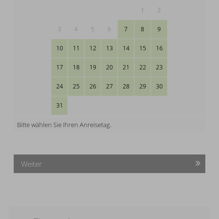
1
2
3
4
5
6
7
8
9
10
11
12
13
14
15
16
17
18
19
20
21
22
23
24
25
26
27
28
29
30
31
Bitte wählen Sie Ihren Anreisetag.
Weiter