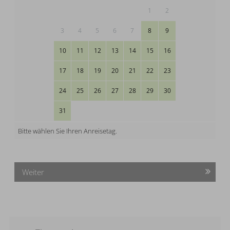
1
2
3
4
5
6
7
8
9
10
11
12
13
14
15
16
17
18
19
20
21
22
23
24
25
26
27
28
29
30
31
Bitte wählen Sie Ihren Anreisetag.
Weiter