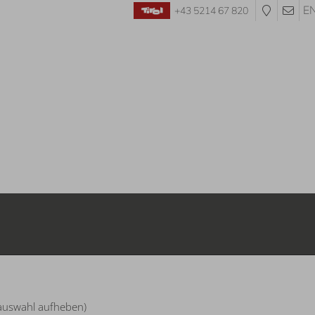
E
+43 5214 67 820
Abreise:
keine Auswahl
sauswahl aufheben)