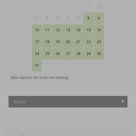
1
2
3
4
5
6
7
8
9
10
11
12
13
14
15
16
17
18
19
20
21
22
23
24
25
26
27
28
29
30
31
Bitte wählen Sie Ihren Anreisetag.
Weiter