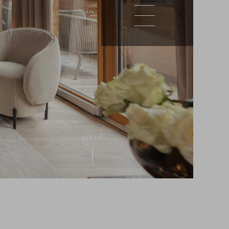
scroll