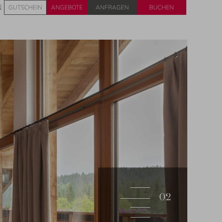
Anfragen
Buchen
N
GUTSCHEIN
ANGEBOTE
3