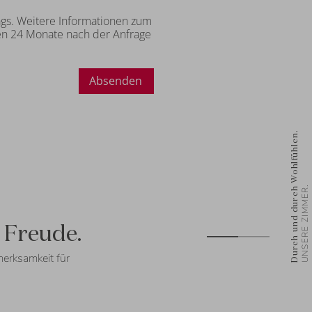
rags. Weitere Informationen zum
en 24 Monate nach der Anfrage
Absenden
Durch und durch Wohlfühlen.
UNSERE ZIMMER.
e Freude.
erksamkeit für