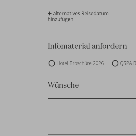
alternatives Reisedatum
hinzufügen
Infomaterial anfordern
Hotel Broschüre 2026
QSPA B
Wünsche