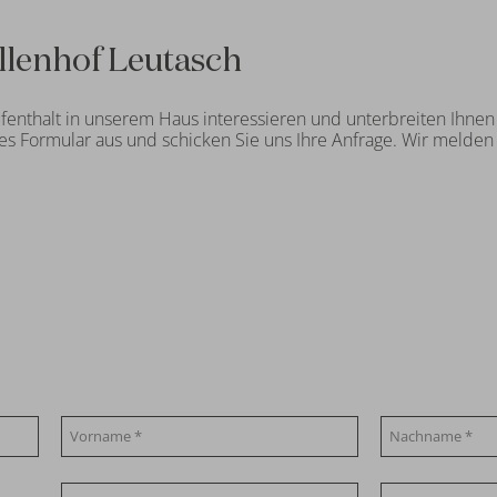
llenhof Leutasch
Aufenthalt in unserem Haus interessieren und unterbreiten Ihne
des Formular aus und schicken Sie uns Ihre Anfrage. Wir melde