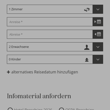
alternatives Reisedatum hinzufügen
Infomaterial anfordern
Hotel Broschüre 2026
QSPA Broschüre