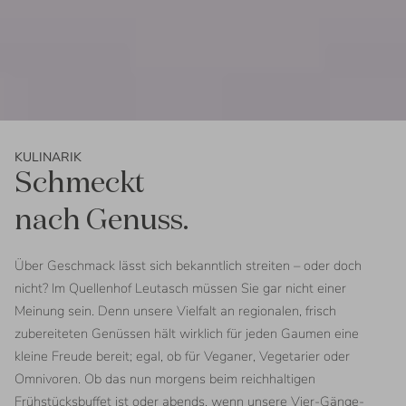
KULINARIK
Schmeckt
nach Genuss.
Über Geschmack lässt sich bekanntlich streiten – oder doch
nicht? Im Quellenhof Leutasch müssen Sie gar nicht einer
Meinung sein. Denn unsere Vielfalt an regionalen, frisch
zubereiteten Genüssen hält wirklich für jeden Gaumen eine
kleine Freude bereit; egal, ob für Veganer, Vegetarier oder
Omnivoren. Ob das nun morgens beim reichhaltigen
Frühstücksbuffet ist oder abends, wenn unsere Vier-Gänge-