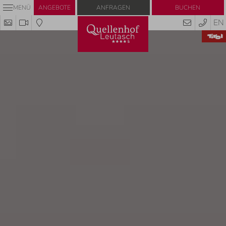
Anfragen
Buchen
MENÜ
ANGEBOTE
EN