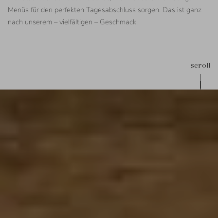
Menüs für den perfekten Tagesabschluss sorgen. Das ist ganz
nach unserem – vielfältigen – Geschmack.
scroll