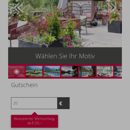
Wählen Sie Ihr Motiv
Gutschein
Akzeptierter Wertumfang:
ab € 20,--