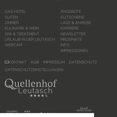
DAS HOTEL
ANGEBOTE
SUITEN
GUTSCHEINE
ZIMMER
LAGE & ANREISE
KULINARIK & WEIN
KARRIERE
SPA & TREATMENT
NEWSLETTER
URLAUB IN DER LEUTASCH
PROSPEKTE
WEBCAM
INFO
IMPRESSIONEN
KONTAKT
AGB
IMPRESSUM
DATENSCHUTZ
DATENSCHUTZEINSTELLUNGEN