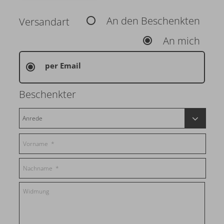
An den Beschenkten
Versandart
An mich
per Email
Beschenkter