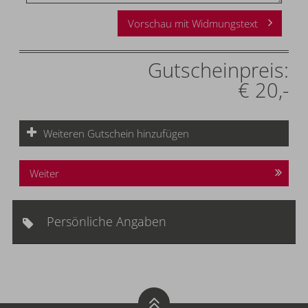
Vorschau mit Widmungstext
Gutscheinpreis:
€ 20,-
Weiteren Gutschein hinzufügen
Weiter
Persönliche Angaben